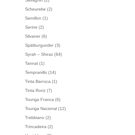
Savagnin
(2)
Scheurebe
(2)
Semillon
(1)
Serine
(2)
Silvaner
(6)
Spätburgunder
(3)
Syrah – Shiraz
(64)
Tannat
(1)
Tempranillo
(14)
Tinta Barroca
(1)
Tinta Roriz
(7)
Touriga Franca
(6)
Touriga Nacional
(12)
Trebbiano
(2)
Trincadeira
(2)