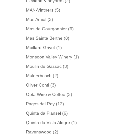
Lievland Vineyards
(2)
MAN-Vintners
(5)
Mas Amiel
(3)
Mas de Gourgonnier
(6)
Mas Sainte Berthe
(8)
Moillard-Grivot
(1)
Monsoon Valley Winery
(1)
Moulin de Gassac
(3)
Mulderbosch
(2)
Oliver Conti
(3)
Opta Wine & Coffee
(3)
Pagos del Rey
(12)
Quinta da Plansel
(6)
Quinta da Vista Alegre
(1)
Ravenswood
(2)