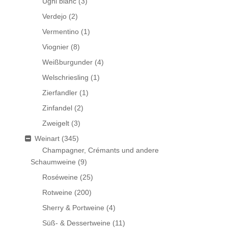
Ugni blanc
(3)
Verdejo
(2)
Vermentino
(1)
Viognier
(8)
Weißburgunder
(4)
Welschriesling
(1)
Zierfandler
(1)
Zinfandel
(2)
Zweigelt
(3)
Weinart
(345)
Champagner, Crémants und andere
Schaumweine
(9)
Roséweine
(25)
Rotweine
(200)
Sherry & Portweine
(4)
Süß- & Dessertweine
(11)