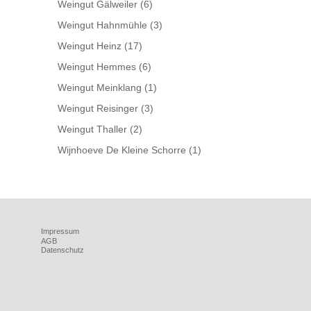
Weingut Gälweiler
(6)
Weingut Hahnmühle
(3)
Weingut Heinz
(17)
Weingut Hemmes
(6)
Weingut Meinklang
(1)
Weingut Reisinger
(3)
Weingut Thaller
(2)
Wijnhoeve De Kleine Schorre
(1)
Impressum
AGB
Datenschutz