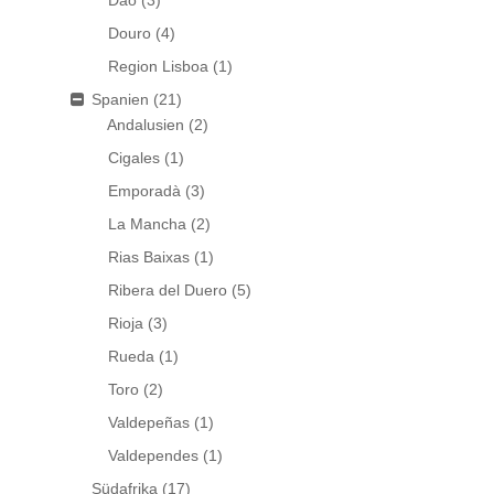
Dao
(3)
Douro
(4)
Region Lisboa
(1)
Spanien
(21)
Andalusien
(2)
Cigales
(1)
Emporadà
(3)
La Mancha
(2)
Rias Baixas
(1)
Ribera del Duero
(5)
Rioja
(3)
Rueda
(1)
Toro
(2)
Valdepeñas
(1)
Valdependes
(1)
Südafrika
(17)