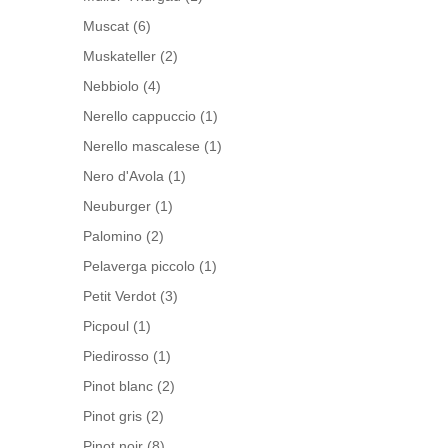
Muscat
(6)
Muskateller
(2)
Nebbiolo
(4)
Nerello cappuccio
(1)
Nerello mascalese
(1)
Nero d'Avola
(1)
Neuburger
(1)
Palomino
(2)
Pelaverga piccolo
(1)
Petit Verdot
(3)
Picpoul
(1)
Piedirosso
(1)
Pinot blanc
(2)
Pinot gris
(2)
Pinot noir
(8)