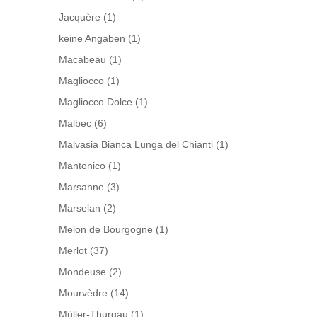
Jacquère
(1)
keine Angaben
(1)
Macabeau
(1)
Magliocco
(1)
Magliocco Dolce
(1)
Malbec
(6)
Malvasia Bianca Lunga del Chianti
(1)
Mantonico
(1)
Marsanne
(3)
Marselan
(2)
Melon de Bourgogne
(1)
Merlot
(37)
Mondeuse
(2)
Mourvèdre
(14)
Müller-Thurgau
(1)