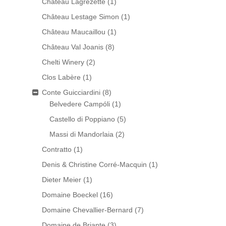
Château Lagrezette
(1)
Château Lestage Simon
(1)
Château Maucaillou
(1)
Château Val Joanis
(8)
Chelti Winery
(2)
Clos Labère
(1)
Conte Guicciardini
(8)
Belvedere Campóli
(1)
Castello di Poppiano
(5)
Massi di Mandorlaia
(2)
Contratto
(1)
Denis & Christine Corré-Macquin
(1)
Dieter Meier
(1)
Domaine Boeckel
(16)
Domaine Chevallier-Bernard
(7)
Domaine de Briante
(3)