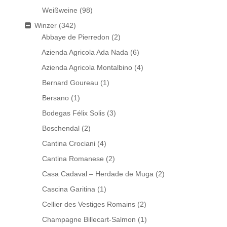
Weißweine
(98)
Winzer
(342)
Abbaye de Pierredon
(2)
Azienda Agricola Ada Nada
(6)
Azienda Agricola Montalbino
(4)
Bernard Goureau
(1)
Bersano
(1)
Bodegas Félix Solis
(3)
Boschendal
(2)
Cantina Crociani
(4)
Cantina Romanese
(2)
Casa Cadaval – Herdade de Muga
(2)
Cascina Garitina
(1)
Cellier des Vestiges Romains
(2)
Champagne Billecart-Salmon
(1)