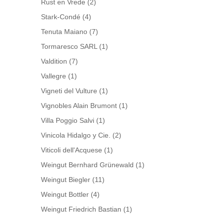
Rust en Vrede
(2)
Stark-Condé
(4)
Tenuta Maiano
(7)
Tormaresco SARL
(1)
Valdition
(7)
Vallegre
(1)
Vigneti del Vulture
(1)
Vignobles Alain Brumont
(1)
Villa Poggio Salvi
(1)
Vinicola Hidalgo y Cie.
(2)
Viticoli dell'Acquese
(1)
Weingut Bernhard Grünewald
(1)
Weingut Biegler
(11)
Weingut Bottler
(4)
Weingut Friedrich Bastian
(1)