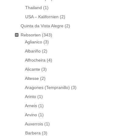
Thailand
(1)
USA – Kalifornien
(2)
Quinta da Vista Alegre
(2)
Rebsorten
(343)
Aglianico
(3)
Albariño
(2)
Alfrocheira
(4)
Alicante
(3)
Altesse
(2)
Aragones (Tempranillo)
(3)
Arinto
(1)
Arneis
(1)
Arvino
(1)
Auxerrois
(1)
Barbera
(3)