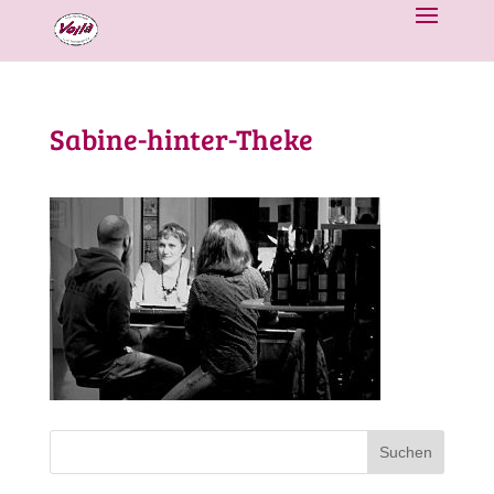
Sabine-hinter-Theke