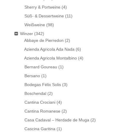
Sherry & Portweine
(4)
Süß- & Dessertweine
(11)
Weißweine
(98)
Winzer
(342)
Abbaye de Pierredon
(2)
Azienda Agricola Ada Nada
(6)
Azienda Agricola Montalbino
(4)
Bernard Goureau
(1)
Bersano
(1)
Bodegas Félix Solis
(3)
Boschendal
(2)
Cantina Crociani
(4)
Cantina Romanese
(2)
Casa Cadaval – Herdade de Muga
(2)
Cascina Garitina
(1)