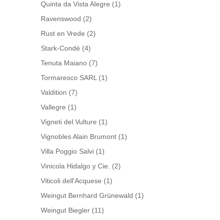
Quinta da Vista Alegre
(1)
Ravenswood
(2)
Rust en Vrede
(2)
Stark-Condé
(4)
Tenuta Maiano
(7)
Tormaresco SARL
(1)
Valdition
(7)
Vallegre
(1)
Vigneti del Vulture
(1)
Vignobles Alain Brumont
(1)
Villa Poggio Salvi
(1)
Vinicola Hidalgo y Cie.
(2)
Viticoli dell'Acquese
(1)
Weingut Bernhard Grünewald
(1)
Weingut Biegler
(11)