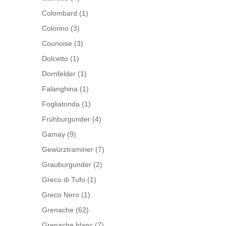
Colombard
(1)
Colorino
(3)
Counoise
(3)
Dolcetto
(1)
Dornfelder
(1)
Falanghina
(1)
Fogliatonda
(1)
Frühburgunder
(4)
Gamay
(9)
Gewürztraminer
(7)
Grauburgunder
(2)
Greco di Tufo
(1)
Greco Nero
(1)
Grenache
(62)
Grenache blanc
(7)