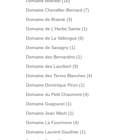
Domaine Boeckel
(16)
Domaine Chevallier-Bernard
(7)
Domaine de Briante
(3)
Domaine de L'Herbe Sainte
(1)
Domaine de La Vallongue
(6)
Domaine de Savagny
(1)
Domaine des Bernardins
(1)
Domaine des Lauribert
(9)
Domaine des Terres Blanches
(4)
Domaine Dominique Piron
(1)
Domaine du Petit Chaumont
(4)
Domaine Guigouret
(1)
Domaine Jean Wach
(1)
Domaine La Fourmone
(4)
Domaine Laurent Gauthier
(1)