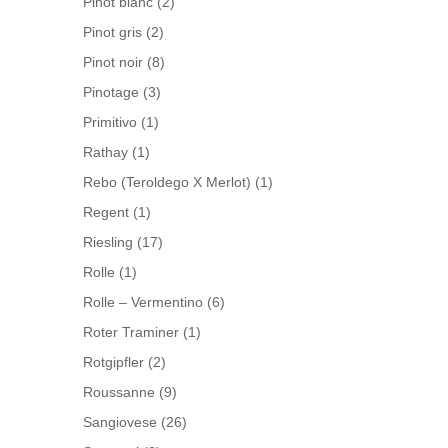
Pinot blanc
(2)
Pinot gris
(2)
Pinot noir
(8)
Pinotage
(3)
Primitivo
(1)
Rathay
(1)
Rebo (Teroldego X Merlot)
(1)
Regent
(1)
Riesling
(17)
Rolle
(1)
Rolle – Vermentino
(6)
Roter Traminer
(1)
Rotgipfler
(2)
Roussanne
(9)
Sangiovese
(26)