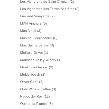
Les Vignerons de Saint Chinian
(1)
Les Vignerons des Terres Secrètes
(2)
Lievland Vineyards
(2)
MAN-Vintners
(5)
Mas Amiel
(3)
Mas de Gourgonnier
(6)
Mas Sainte Berthe
(8)
Moillard-Grivot
(1)
Monsoon Valley Winery
(1)
Moulin de Gassac
(3)
Mulderbosch
(2)
Oliver Conti
(3)
Opta Wine & Coffee
(3)
Pagos del Rey
(12)
Quinta da Plansel
(6)