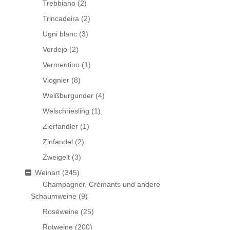
Trebbiano
(2)
Trincadeira
(2)
Ugni blanc
(3)
Verdejo
(2)
Vermentino
(1)
Viognier
(8)
Weißburgunder
(4)
Welschriesling
(1)
Zierfandler
(1)
Zinfandel
(2)
Zweigelt
(3)
Weinart
(345)
Champagner, Crémants und andere
Schaumweine
(9)
Roséweine
(25)
Rotweine
(200)