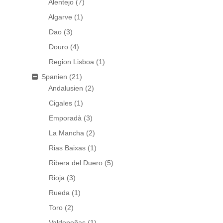
Alentejo
(7)
Algarve
(1)
Dao
(3)
Douro
(4)
Region Lisboa
(1)
Spanien
(21)
Andalusien
(2)
Cigales
(1)
Emporadà
(3)
La Mancha
(2)
Rias Baixas
(1)
Ribera del Duero
(5)
Rioja
(3)
Rueda
(1)
Toro
(2)
Valdepeñas
(1)