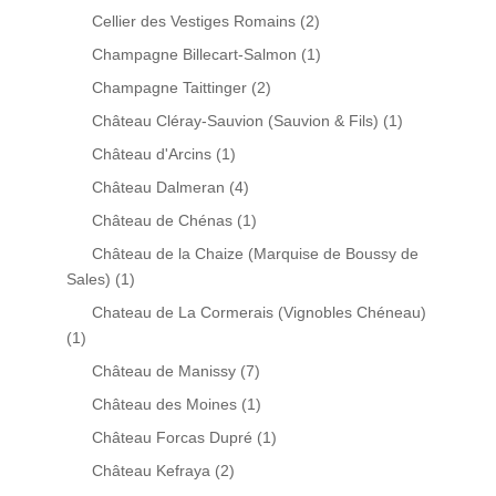
Cellier des Vestiges Romains
(2)
Champagne Billecart-Salmon
(1)
Champagne Taittinger
(2)
Château Cléray-Sauvion (Sauvion & Fils)
(1)
Château d'Arcins
(1)
Château Dalmeran
(4)
Château de Chénas
(1)
Château de la Chaize (Marquise de Boussy de
Sales)
(1)
Chateau de La Cormerais (Vignobles Chéneau)
(1)
Château de Manissy
(7)
Château des Moines
(1)
Château Forcas Dupré
(1)
Château Kefraya
(2)