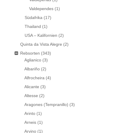
Valdependes
(1)
Südafrika
(17)
Thailand
(1)
USA – Kalifornien
(2)
Quinta da Vista Alegre
(2)
Rebsorten
(343)
Aglianico
(3)
Albariño
(2)
Alfrocheira
(4)
Alicante
(3)
Altesse
(2)
Aragones (Tempranillo)
(3)
Arinto
(1)
Arneis
(1)
Arvino
(1)