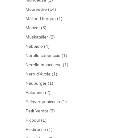
Mondeuse
(2)
Mourvèdre
(14)
Müller-Thurgau
(1)
Muscat
(6)
Muskateller
(2)
Nebbiolo
(4)
Nerello cappuccio
(1)
Nerello mascalese
(1)
Nero d'Avola
(1)
Neuburger
(1)
Palomino
(2)
Pelaverga piccolo
(1)
Petit Verdot
(3)
Picpoul
(1)
Piedirosso
(1)