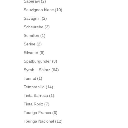
Saperavi
(2)
Sauvignon blanc
(10)
Savagnin
(2)
Scheurebe
(2)
Semillon
(1)
Serine
(2)
Silvaner
(6)
Spätburgunder
(3)
Syrah – Shiraz
(64)
Tannat
(1)
Tempranillo
(14)
Tinta Barroca
(1)
Tinta Roriz
(7)
Touriga Franca
(6)
Touriga Nacional
(12)