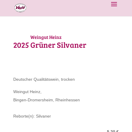
Weingut Heinz
2025
Grüner Silvaner
Deutscher Qualitätswein, trocken
Weingut Heinz,
Bingen-Dromersheim, Rheinhessen
Reborte(n): Silvaner
5,20 €