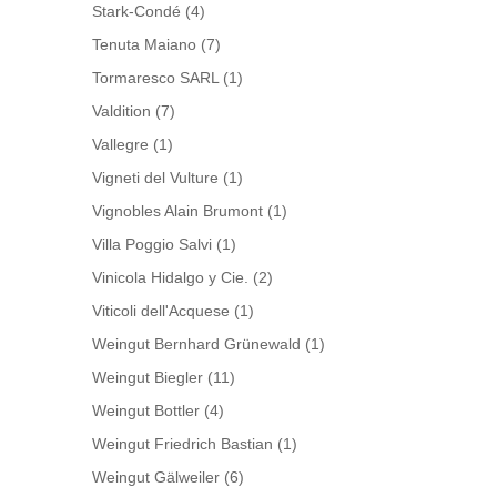
Stark-Condé
(4)
Tenuta Maiano
(7)
Tormaresco SARL
(1)
Valdition
(7)
Vallegre
(1)
Vigneti del Vulture
(1)
Vignobles Alain Brumont
(1)
Villa Poggio Salvi
(1)
Vinicola Hidalgo y Cie.
(2)
Viticoli dell'Acquese
(1)
Weingut Bernhard Grünewald
(1)
Weingut Biegler
(11)
Weingut Bottler
(4)
Weingut Friedrich Bastian
(1)
Weingut Gälweiler
(6)