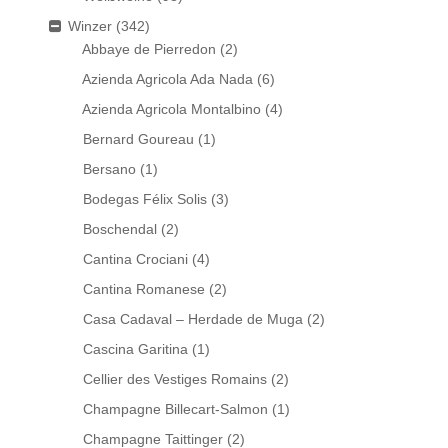
Winzer
(342)
Abbaye de Pierredon
(2)
Azienda Agricola Ada Nada
(6)
Azienda Agricola Montalbino
(4)
Bernard Goureau
(1)
Bersano
(1)
Bodegas Félix Solis
(3)
Boschendal
(2)
Cantina Crociani
(4)
Cantina Romanese
(2)
Casa Cadaval – Herdade de Muga
(2)
Cascina Garitina
(1)
Cellier des Vestiges Romains
(2)
Champagne Billecart-Salmon
(1)
Champagne Taittinger
(2)