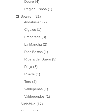
Douro
(4)
Region Lisboa
(1)
Spanien
(21)
Andalusien
(2)
Cigales
(1)
Emporadà
(3)
La Mancha
(2)
Rias Baixas
(1)
Ribera del Duero
(5)
Rioja
(3)
Rueda
(1)
Toro
(2)
Valdepeñas
(1)
Valdependes
(1)
Südafrika
(17)