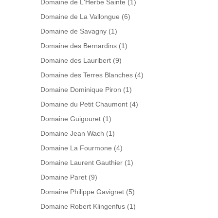
Domaine de L'Herbe Sainte
(1)
Domaine de La Vallongue
(6)
Domaine de Savagny
(1)
Domaine des Bernardins
(1)
Domaine des Lauribert
(9)
Domaine des Terres Blanches
(4)
Domaine Dominique Piron
(1)
Domaine du Petit Chaumont
(4)
Domaine Guigouret
(1)
Domaine Jean Wach
(1)
Domaine La Fourmone
(4)
Domaine Laurent Gauthier
(1)
Domaine Paret
(9)
Domaine Philippe Gavignet
(5)
Domaine Robert Klingenfus
(1)