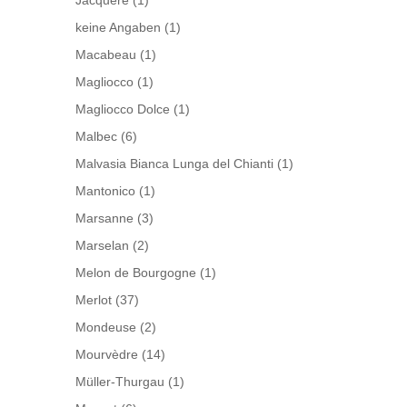
Jacquère
(1)
keine Angaben
(1)
Macabeau
(1)
Magliocco
(1)
Magliocco Dolce
(1)
Malbec
(6)
Malvasia Bianca Lunga del Chianti
(1)
Mantonico
(1)
Marsanne
(3)
Marselan
(2)
Melon de Bourgogne
(1)
Merlot
(37)
Mondeuse
(2)
Mourvèdre
(14)
Müller-Thurgau
(1)