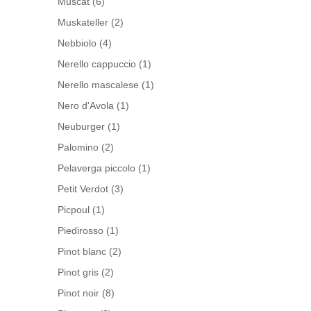
Muscat
(6)
Muskateller
(2)
Nebbiolo
(4)
Nerello cappuccio
(1)
Nerello mascalese
(1)
Nero d'Avola
(1)
Neuburger
(1)
Palomino
(2)
Pelaverga piccolo
(1)
Petit Verdot
(3)
Picpoul
(1)
Piedirosso
(1)
Pinot blanc
(2)
Pinot gris
(2)
Pinot noir
(8)