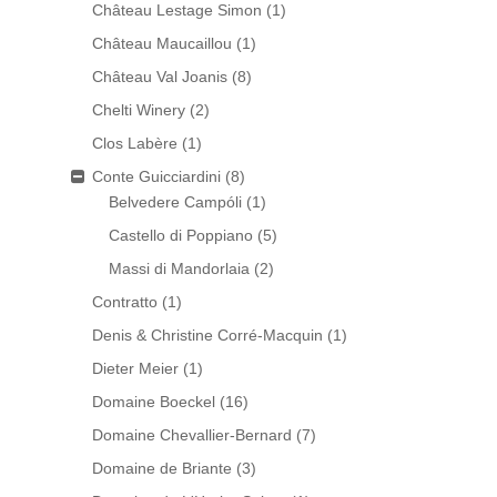
Château Lestage Simon
(1)
Château Maucaillou
(1)
Château Val Joanis
(8)
Chelti Winery
(2)
Clos Labère
(1)
Conte Guicciardini
(8)
Belvedere Campóli
(1)
Castello di Poppiano
(5)
Massi di Mandorlaia
(2)
Contratto
(1)
Denis & Christine Corré-Macquin
(1)
Dieter Meier
(1)
Domaine Boeckel
(16)
Domaine Chevallier-Bernard
(7)
Domaine de Briante
(3)