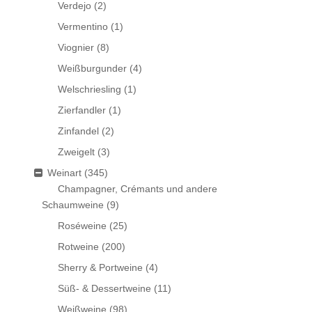
Verdejo
(2)
Vermentino
(1)
Viognier
(8)
Weißburgunder
(4)
Welschriesling
(1)
Zierfandler
(1)
Zinfandel
(2)
Zweigelt
(3)
Weinart
(345)
Champagner, Crémants und andere
Schaumweine
(9)
Roséweine
(25)
Rotweine
(200)
Sherry & Portweine
(4)
Süß- & Dessertweine
(11)
Weißweine
(98)