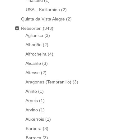
Thailand
(1)
USA – Kalifornien
(2)
Quinta da Vista Alegre
(2)
Rebsorten
(343)
Aglianico
(3)
Albariño
(2)
Alfrocheira
(4)
Alicante
(3)
Altesse
(2)
Aragones (Tempranillo)
(3)
Arinto
(1)
Arneis
(1)
Arvino
(1)
Auxerrois
(1)
Barbera
(3)
Barroca
(3)