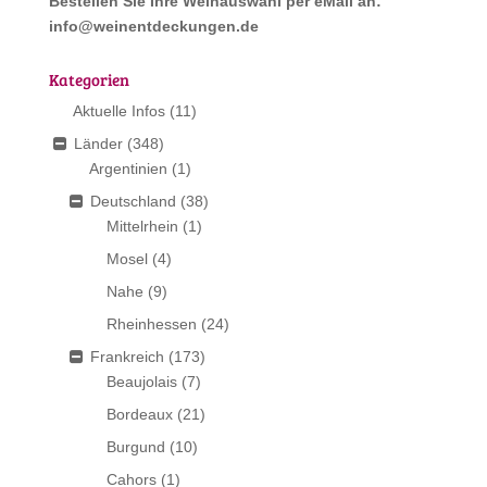
Bestellen Sie Ihre Weinauswahl per eMail an:
info@weinentdeckungen.de
Kategorien
Aktuelle Infos
(11)
Länder
(348)
Argentinien
(1)
Deutschland
(38)
Mittelrhein
(1)
Mosel
(4)
Nahe
(9)
Rheinhessen
(24)
Frankreich
(173)
Beaujolais
(7)
Bordeaux
(21)
Burgund
(10)
Cahors
(1)