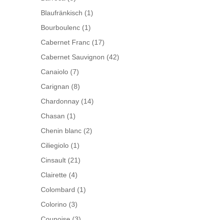
Blaufränkisch
(1)
Bourboulenc
(1)
Cabernet Franc
(17)
Cabernet Sauvignon
(42)
Canaiolo
(7)
Carignan
(8)
Chardonnay
(14)
Chasan
(1)
Chenin blanc
(2)
Ciliegiolo
(1)
Cinsault
(21)
Clairette
(4)
Colombard
(1)
Colorino
(3)
Counoise
(3)