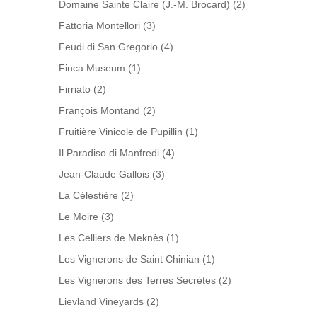
Domaine Sainte Claire (J.-M. Brocard)
(2)
Fattoria Montellori
(3)
Feudi di San Gregorio
(4)
Finca Museum
(1)
Firriato
(2)
François Montand
(2)
Fruitière Vinicole de Pupillin
(1)
Il Paradiso di Manfredi
(4)
Jean-Claude Gallois
(3)
La Célestière
(2)
Le Moire
(3)
Les Celliers de Meknès
(1)
Les Vignerons de Saint Chinian
(1)
Les Vignerons des Terres Secrètes
(2)
Lievland Vineyards
(2)